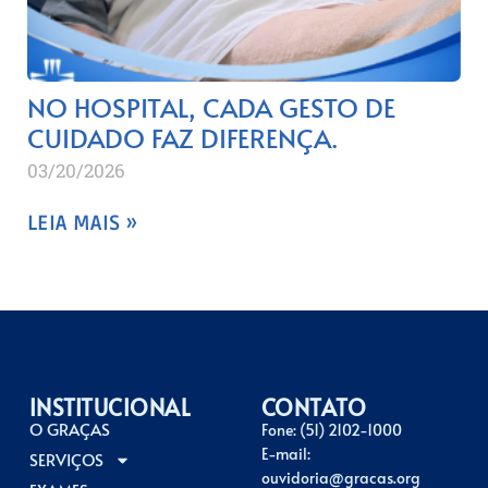
NO HOSPITAL, CADA GESTO DE
CUIDADO FAZ DIFERENÇA.
03/20/2026
LEIA MAIS »
INSTITUCIONAL
CONTATO
O GRAÇAS
Fone: (51) 2102-1000
E-mail:
SERVIÇOS
ouvidoria@gracas.org