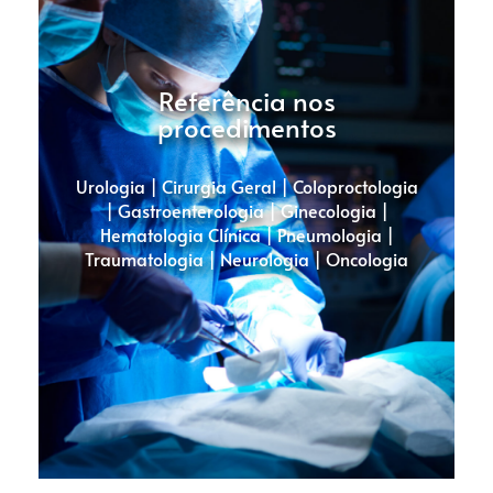
Referência nos
procedimentos
Urologia | Cirurgia Geral | Coloproctologia
| Gastroenterologia | Ginecologia |
Hematologia Clínica | Pneumologia |
Traumatologia | Neurologia | Oncologia