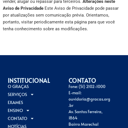
vender, alugar ou repassar para terceiros.
Alterações neste
Aviso de Privacidade
Este Aviso de Privacidade pode passar
por atualizações sem comunicação prévia. Orientamos,
portanto, visitar periodicamente esta página para que você
tenha conhecimento sobre as modificações.
INSTITUCIONAL
CONTATO
O GRAÇAS
Fone: (51) 2102-1000
E-mail:
SERVIÇOS
ouvidoria@gracas.org
EXAMES
.br
ENSINO
Av. Santos Ferreira,
CONTATO
1864
Bairro Marechal
NOTÍCIAS