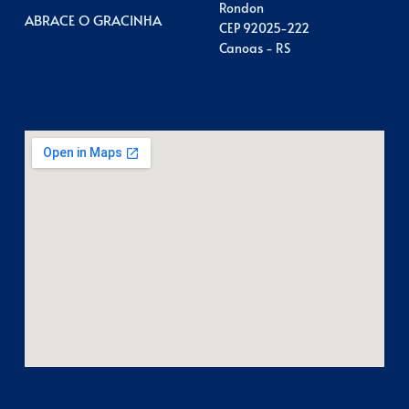
Rondon
ABRACE O GRACINHA
CEP 92025-222
Canoas - RS