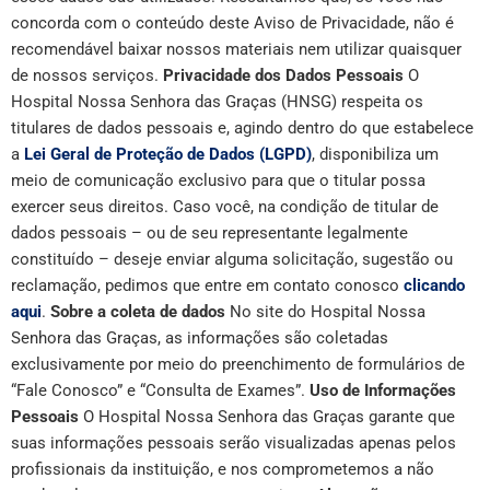
concorda com o conteúdo deste Aviso de Privacidade, não é
recomendável baixar nossos materiais nem utilizar quaisquer
de nossos serviços.
Privacidade dos Dados Pessoais
O
Hospital Nossa Senhora das Graças (HNSG) respeita os
titulares de dados pessoais e, agindo dentro do que estabelece
a
Lei Geral de Proteção de Dados (LGPD)
, disponibiliza um
meio de comunicação exclusivo para que o titular possa
exercer seus direitos.
Caso você, na condição de titular de
dados pessoais – ou de seu representante legalmente
constituído – deseje enviar alguma solicitação, sugestão ou
reclamação, pedimos que entre em contato conosco
clicando
aqui
.
Sobre a coleta de dados
No site do Hospital Nossa
Senhora das Graças, as informações são coletadas
exclusivamente por meio do preenchimento de formulários de
“Fale Conosco” e “Consulta de Exames”.
Uso de Informações
Pessoais
O Hospital Nossa Senhora das Graças garante que
suas informações pessoais serão visualizadas apenas pelos
profissionais da instituição, e nos comprometemos a não