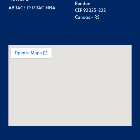
Rondon
ABRACE O GRACINHA
CEP 92025-222
Canoas - RS